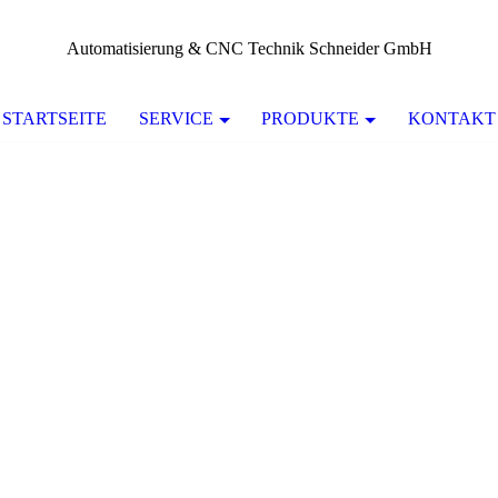
Automatisierung & CNC Technik Schneider GmbH
STARTSEITE
SERVICE
PRODUKTE
KONTAKT